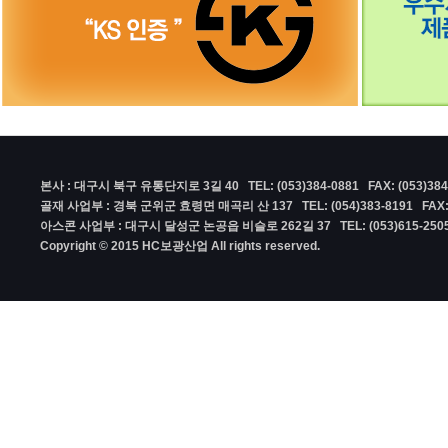
본사 : 대구시 북구 유통단지로 3길 40 TEL: (053)384-0881 FAX: (053)384
골재 사업부 : 경북 군위군 효령면 매곡리 산 137 TEL: (054)383-8191 FAX: (
아스콘 사업부 : 대구시 달성군 논공읍 비슬로 262길 37 TEL: (053)615-2505 F
Copyright © 2015 HC보광산업 All rights reserved.